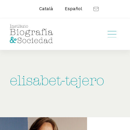
Català
Español
elisabet-tejero