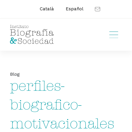
Català
Español
Blog
perfiles-
biografico-
motivacionales