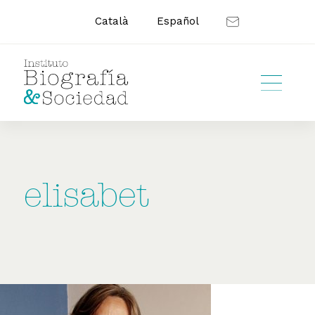
Català
Español
elisabet