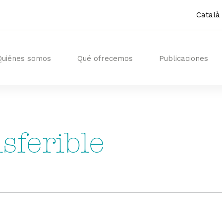
Català
Quiénes somos
Qué ofrecemos
Publicaciones
sferible