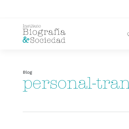
Blog
personal-tran