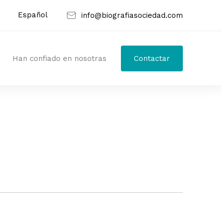
Español
info@biografiasociedad.com
Han confiado en nosotras
Contactar