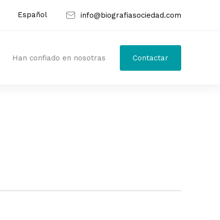
Español
info@biografiasociedad.com
Han confiado en nosotras
Contactar